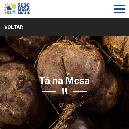
Toggle
navigat
VOLTAR
Tá na Mesa