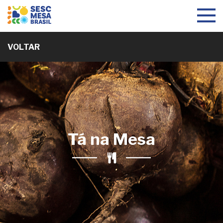
Toggle
navigat
VOLTAR
Tá na Mesa