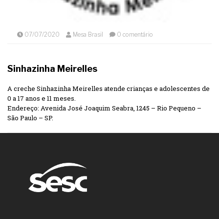
07/07/2020
Mesa Brasil
0 comentário
Sinhazinha Meirelles
A creche Sinhazinha Meirelles atende crianças e adolescentes de
0 a 17 anos e 11 meses.
Endereço: Avenida José Joaquim Seabra, 1245 – Rio Pequeno –
São Paulo – SP.