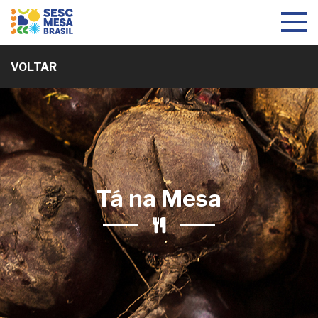
Toggle
navigat
VOLTAR
Tá na Mesa