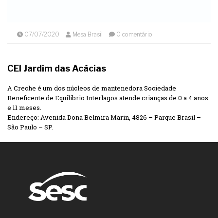
07/07/2020
Mesa Brasil
0 comentário
CEI Jardim das Acácias
A Creche é um dos núcleos de mantenedora Sociedade
Beneficente de Equilíbrio Interlagos atende crianças de 0 a 4 anos
e 11 meses.
Endereço: Avenida Dona Belmira Marin, 4826 – Parque Brasil –
São Paulo – SP.