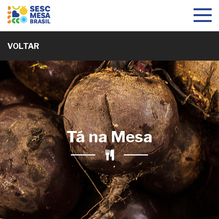
Toggle
navigat
VOLTAR
Tá na Mesa