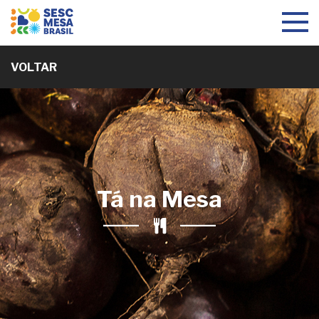
Toggle
navigat
VOLTAR
Tá na Mesa