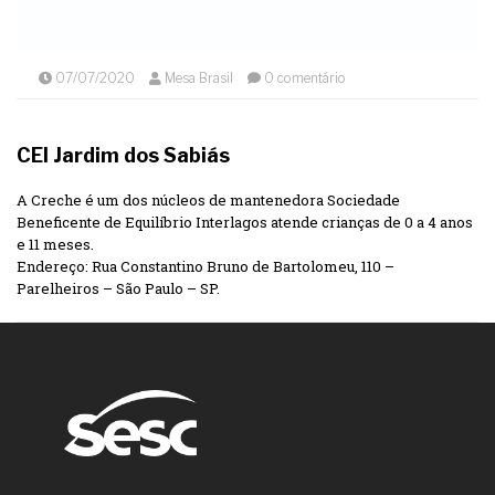
07/07/2020
Mesa Brasil
0 comentário
CEI Jardim dos Sabiás
A Creche é um dos núcleos de mantenedora Sociedade
Beneficente de Equilíbrio Interlagos atende crianças de 0 a 4 anos
e 11 meses.
Endereço: Rua Constantino Bruno de Bartolomeu, 110 –
Parelheiros – São Paulo – SP.