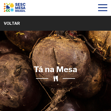
Toggle
navigat
VOLTAR
Tá na Mesa