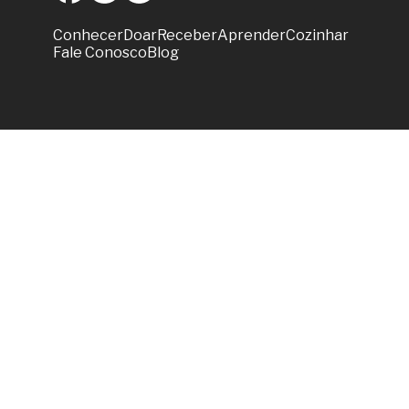
Conhecer
Doar
Receber
Aprender
Cozinhar
Fale Conosco
Blog