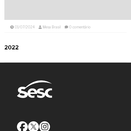
01/07/2024
Mesa Brasil
0 comentário
2022