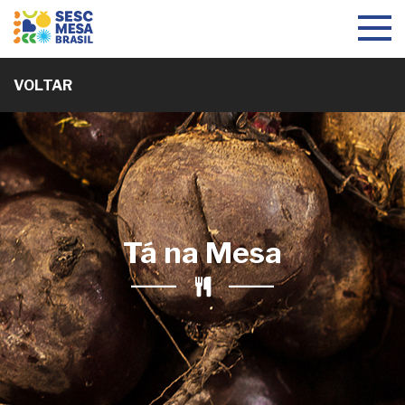
Toggle
navigat
VOLTAR
Tá na Mesa