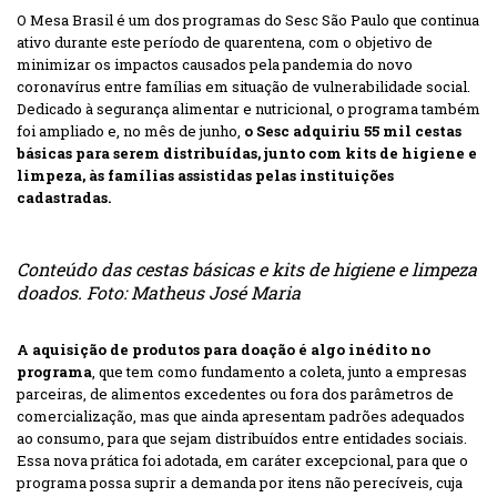
O Mesa Brasil é um dos programas do Sesc São Paulo que continua
ativo durante este período de quarentena, com o objetivo de
minimizar os impactos causados pela pandemia do novo
coronavírus entre famílias em situação de vulnerabilidade social.
Dedicado à segurança alimentar e nutricional, o programa também
foi ampliado e, no mês de junho,
o Sesc adquiriu 55 mil cestas
básicas para serem distribuídas, junto com kits de higiene e
limpeza, às famílias assistidas pelas instituições
cadastradas.
Conteúdo das cestas básicas e kits de higiene e limpeza
doados. Foto: Matheus José Maria
A aquisição de produtos para doação é algo inédito no
programa
, que tem como fundamento a coleta, junto a empresas
parceiras, de alimentos excedentes ou fora dos parâmetros de
comercialização, mas que ainda apresentam padrões adequados
ao consumo, para que sejam distribuídos entre entidades sociais.
Essa nova prática foi adotada, em caráter excepcional, para que o
programa possa suprir a demanda por itens não perecíveis, cuja