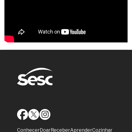
Conhecer
Doar
Receber
Aprender
Cozinhar