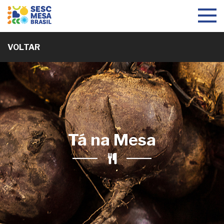
Toggle
navigat
VOLTAR
Tá na Mesa