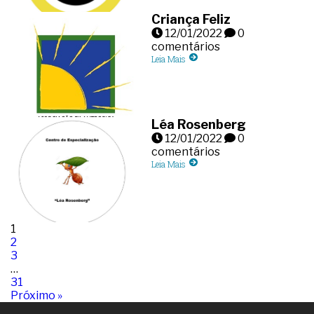
Criança Feliz
12/01/2022
0
comentários
Leia Mais
Léa Rosenberg
12/01/2022
0
comentários
Leia Mais
1
2
3
…
31
Próximo »