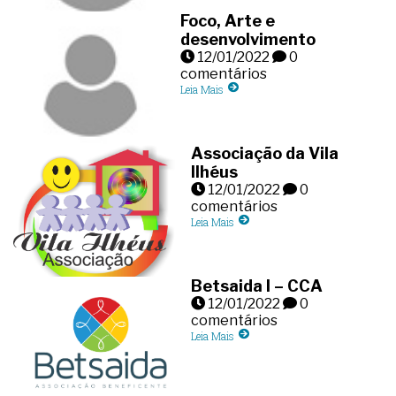
Foco, Arte e
desenvolvimento
12/01/2022
0
comentários
Leia Mais
Associação da Vila
Ilhéus
12/01/2022
0
comentários
Leia Mais
Betsaida I – CCA
12/01/2022
0
comentários
Leia Mais