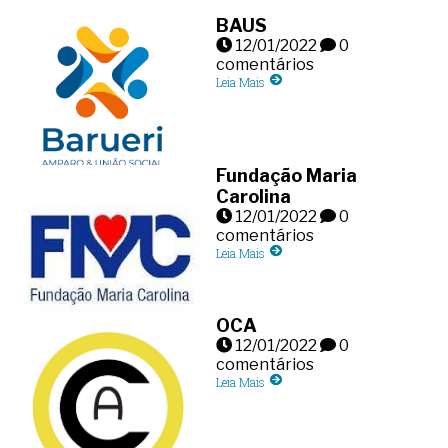
BAUS
12/01/2022
0
comentários
Leia Mais
Fundação Maria
Carolina
12/01/2022
0
comentários
Leia Mais
OCA
12/01/2022
0
comentários
Leia Mais