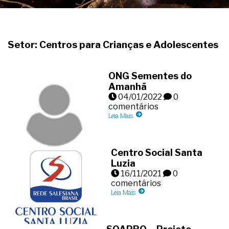
Setor: Centros para Crianças e Adolescentes
ONG Sementes do
Amanhã
04/01/2022
0
comentários
Leia Mais
Centro Social Santa
Luzia
16/11/2021
0
comentários
Leia Mais