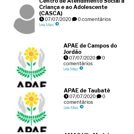
Centro de Atendimento Social a
Criança e ao Adolescente
(CASCA)
07/07/2020
0 comentários
Leia Mais
APAE de Campos do
Jordão
07/07/2020
0
comentários
Leia Mais
APAE de Taubaté
07/07/2020
0
comentários
Leia Mais