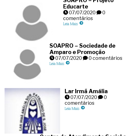
SOAPRO – Projeto
Educarte
07/07/2020
0
comentários
Leia Mais
SOAPRO – Sociedade de
Amparo e Promoção
07/07/2020
0 comentários
Leia Mais
Lar Irmã Amália
07/07/2020
0
comentários
Leia Mais