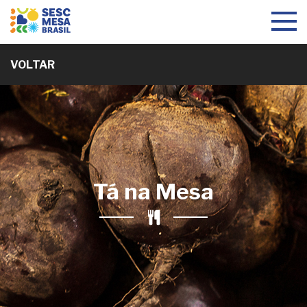
Toggle
navigat
VOLTAR
Tá na Mesa