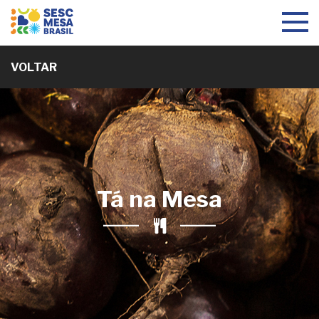
Toggle
navigat
VOLTAR
Tá na Mesa