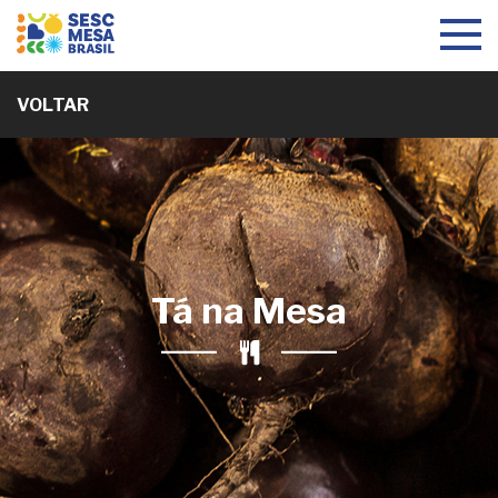
Toggle
navigat
VOLTAR
Tá na Mesa