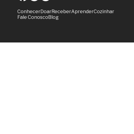
Conhecer
Doar
Receber
Aprender
Cozinhar
Fale Conosco
Blog