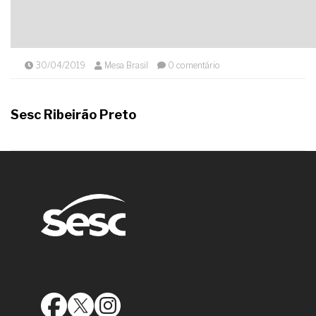
30/04/2019
Mesa Brasil
0 comentário
Sesc Ribeirão Preto