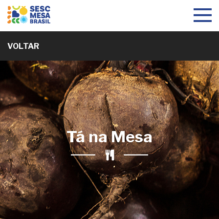
Toggle
navigat
VOLTAR
Tá na Mesa