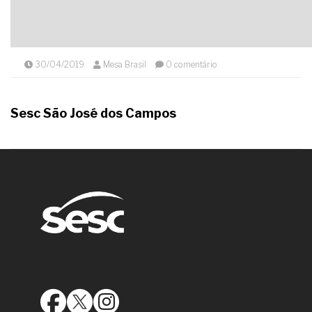
30/04/2019
Mesa Brasil
0 comentário
Sesc São José dos Campos