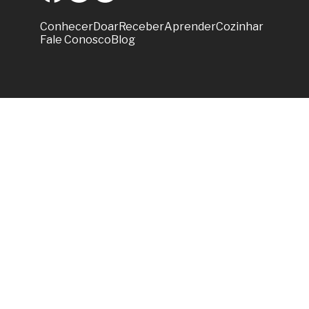
Conhecer
Doar
Receber
Aprender
Cozinhar
Fale Conosco
Blog