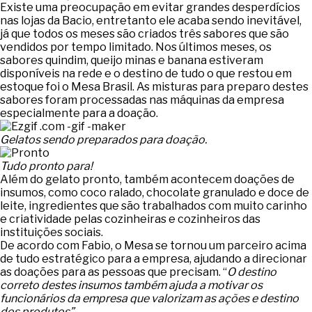
Existe uma preocupação em evitar grandes desperdícios
nas lojas da Bacio, entretanto ele acaba sendo inevitável,
já que todos os meses são criados três sabores que são
vendidos por tempo limitado. Nos últimos meses, os
sabores quindim, queijo minas e banana estiveram
disponíveis na rede e o destino de tudo o que restou em
estoque foi o Mesa Brasil. As misturas para preparo destes
sabores foram processadas nas máquinas da empresa
especialmente para a doação.
Gelatos sendo preparados para doação.
Tudo pronto para!
Além do gelato pronto, também acontecem doações de
insumos, como coco ralado, chocolate granulado e doce de
leite, ingredientes que são trabalhados com muito carinho
e criatividade pelas cozinheiras e cozinheiros das
instituições sociais.
De acordo com Fabio, o Mesa se tornou um parceiro acima
de tudo estratégico para a empresa, ajudando a direcionar
as doações para as pessoas que precisam. “
O destino
correto destes insumos também ajuda a motivar os
funcionários da empresa que valorizam as ações e destino
dos produtos”
.