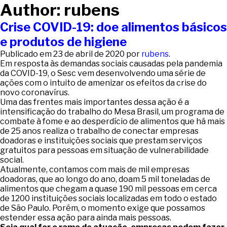
Author:
rubens
Crise COVID-19: doe alimentos básicos
e produtos de higiene
Publicado em
23 de abril de 2020
por
rubens
.
Em resposta às demandas sociais causadas pela pandemia
da COVID-19, o Sesc vem desenvolvendo uma série de
ações com o intuito de amenizar os efeitos da crise do
novo coronavírus.
Uma das frentes mais importantes dessa ação é a
intensificação do trabalho do Mesa Brasil, um programa de
combate à fome e ao desperdício de alimentos que há mais
de 25 anos realiza o trabalho de conectar empresas
doadoras e instituições sociais que prestam serviços
gratuitos para pessoas em situação de vulnerabilidade
social.
Atualmente, contamos com mais de mil empresas
doadoras, que ao longo do ano, doam 5 mil toneladas de
alimentos que chegam a quase 190 mil pessoas em cerca
de 1200 instituições sociais localizadas em todo o estado
de São Paulo. Porém, o momento exige que possamos
estender essa ação para ainda mais pessoas.