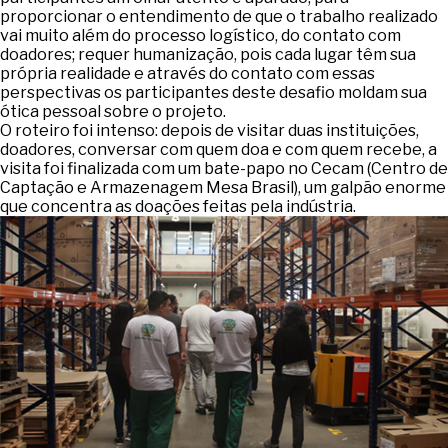
proporcionar o entendimento de que o trabalho realizado
vai muito além do processo logístico, do contato com
doadores; requer humanização, pois cada lugar têm sua
própria realidade e através do contato com essas
perspectivas os participantes deste desafio moldam sua
ótica pessoal sobre o projeto.
O roteiro foi intenso: depois de visitar duas instituições,
doadores, conversar com quem doa e com quem recebe, a
visita foi finalizada com um bate-papo no Cecam (Centro de
Captação e Armazenagem Mesa Brasil), um galpão enorme
que concentra as doações feitas pela indústria.