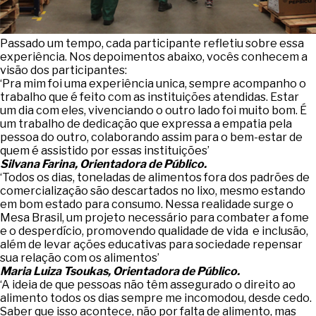
Passado um tempo, cada participante refletiu sobre essa
experiência. Nos depoimentos abaixo, vocês conhecem a
visão dos participantes:
‘Pra mim foi uma experiência unica, sempre acompanho o
trabalho que é feito com as instituições atendidas. Estar
um dia com eles, vivenciando o outro lado foi muito bom. É
um trabalho de dedicação que expressa a empatia pela
pessoa do outro, colaborando assim para o bem-estar de
quem é assistido por essas instituições’
Silvana Farina, Orientadora de Público.
‘Todos os dias, toneladas de alimentos fora dos padrões de
comercialização são descartados no lixo, mesmo estando
em bom estado para consumo. Nessa realidade surge o
Mesa Brasil, um projeto necessário para combater a fome
e o desperdício, promovendo qualidade de vida e inclusão,
além de levar ações educativas para sociedade repensar
sua relação com os alimentos’
Maria Luiza Tsoukas, Orientadora de Público.
‘A ideia de que pessoas não têm assegurado o direito ao
alimento todos os dias sempre me incomodou, desde cedo.
Saber que isso acontece, não por falta de alimento, mas