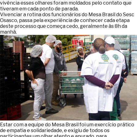
vivência esses olhares foram moldados pelo contato que
tiveram em cada ponto de parada.
Vivenciar a rotina dos funcionários do Mesa Brasil do Sesc
Osasco, passa pela experiência de conhecer cada etapa
deste processo que começa cedo, geralmente às 8h da
manhã.
Estar com a equipe do Mesa Brasil foi um exercício prático
de empatia e solidariedade, e exigiu de todos os
participantes um olhar atento e apurado, para