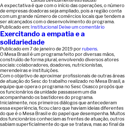
Caixas devidamente estreadas!
A expectativa é que com o início das operações, o número
de empresas doadoras seja ampliado, pois a região conta
com um grande número de comércios locais que tendem a
ser alcançados com o desenvolvimento do programa.
Publicado em:
Institucional
Deixe um comentário
Exercitando a empatia e a
solidariedade
Publicado em
7 de janeiro de 2019
por
rubens
.
O Mesa Brasil é um programa feito por diversas mãos,
construído de forma plural, envolvendo diversos atores
sociais: colaboradores, doadores, nutricionistas,
merendeiras e instituições.
Com o objetivo de aproximar profissionais de outras áreas
de atuação do Sesc do trabalho realizado no Mesa Brasil, a
equipe que opera o programa no Sesc Osasco propôs que
os funcionários da unidade passassem um dia
acompanhando os bastidores do programa.
Inicialmente, nos primeiros diálogos que antecederam
essa experiência, ficou claro que haviam ideias diferentes
do que é o Mesa Brasil e do papel que desempenha. Muitos
dos funcionários conheciam as frentes de atuação, outros
sabiam superficialmente do que se tratava, mas ao final da