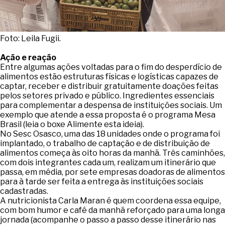
Foto: Leila Fugii.
Ação e reação
Entre algumas ações voltadas para o fim do desperdício de
alimentos estão estruturas físicas e logísticas capazes de
captar, receber e distribuir gratuitamente doações feitas
pelos setores privado e público. Ingredientes essenciais
para complementar a despensa de instituições sociais. Um
exemplo que atende a essa proposta é o programa Mesa
Brasil (leia o boxe Alimente esta ideia).
No Sesc Osasco, uma das 18 unidades onde o programa foi
implantado, o trabalho de captação e de distribuição de
alimentos começa às oito horas da manhã. Três caminhões,
com dois integrantes cada um, realizam um itinerário que
passa, em média, por sete empresas doadoras de alimentos
para à tarde ser feita a entrega às instituições sociais
cadastradas.
A nutricionista Carla Maran é quem coordena essa equipe,
com bom humor e café da manhã reforçado para uma longa
jornada (acompanhe o passo a passo desse itinerário nas