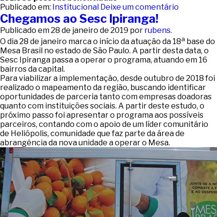
Publicado em:
Institucional
Deixe um comentário
Chegamos ao Sesc Ipiranga!
Publicado em
28 de janeiro de 2019
por
rubens
.
a
O dia 28 de janeiro marca o início da atuação da 18
base do
Mesa Brasil no estado de São Paulo. A partir desta data, o
Sesc Ipiranga passa a operar o programa, atuando em 16
bairros da capital.
Para viabilizar a implementação, desde outubro de 2018 foi
realizado o mapeamento da região, buscando identificar
oportunidades de parceria tanto com empresas doadoras
quanto com instituições sociais. A partir deste estudo, o
próximo passo foi apresentar o programa aos possíveis
parceiros, contando com o apoio de um líder comunitário
de Heliópolis, comunidade que faz parte da área de
abrangência da nova unidade a operar o Mesa.