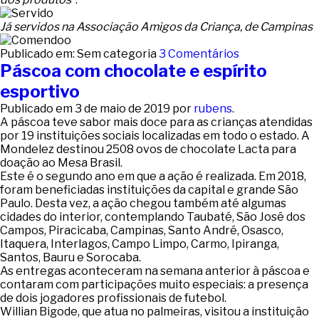
Já servidos na Associação Amigos da Criança, de Campinas
Publicado em: Sem categoria
3 Comentários
Páscoa com chocolate e espírito
esportivo
Publicado em
3 de maio de 2019
por
rubens
.
A páscoa teve sabor mais doce para as crianças atendidas
por 19 instituições sociais localizadas em todo o estado. A
Mondelez destinou 2508 ovos de chocolate Lacta para
doação ao Mesa Brasil.
Este é o segundo ano em que a ação é realizada. Em 2018,
foram beneficiadas instituições da capital e grande São
Paulo. Desta vez, a ação chegou também até algumas
cidades do interior, contemplando Taubaté, São José dos
Campos, Piracicaba, Campinas, Santo André, Osasco,
Itaquera, Interlagos, Campo Limpo, Carmo, Ipiranga,
Santos, Bauru e Sorocaba.
As entregas aconteceram na semana anterior à páscoa e
contaram com participações muito especiais: a presença
de dois jogadores profissionais de futebol.
Willian Bigode, que atua no palmeiras, visitou a instituição