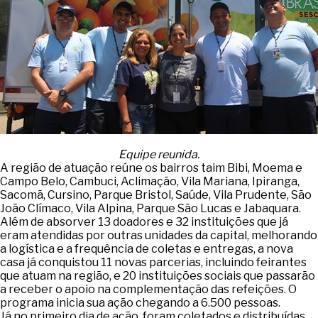
Equipe reunida.
A região de atuação reúne os bairros taim Bibi, Moema e
Campo Belo, Cambuci, Aclimação, Vila Mariana, Ipiranga,
Sacomã, Cursino, Parque Bristol, Saúde, Vila Prudente, São
João Clímaco, Vila Alpina, Parque São Lucas e Jabaquara.
Além de absorver 13 doadores e 32 instituições que já
eram atendidas por outras unidades da capital, melhorando
a logística e a frequência de coletas e entregas, a nova
casa já conquistou 11 novas parcerias, incluindo feirantes
que atuam na região, e 20 instituições sociais que passarão
a receber o apoio na complementação das refeições. O
programa inicia sua ação chegando a 6.500 pessoas.
Já no primeiro dia de ação, foram coletados e distribuídas