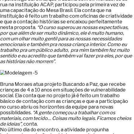
rua na instituição ACAP, participou pela primeira vez de
uma capacitação do Mesa Brasil. Ela conta que na
instituição é feito um trabalho com oficinas de criatividade
e que a contação histórias se encaixou perfeitamente
nesta proposta.
“O curso superou as nossas expectativas,
por que além de ser muito dinâmico, ele é muito humano,
com um olhar muito gentil para as nossas necessidades
emocionais e também pra nossa criança interior. Como eu
trabalho pra um público adulto, pra mim também fez muito
sentido e eu acredito que também vai fazer pra eles, por que
as histórias não morrem”.
Bruna Moraes atua projeto Buscando a Paz, que recebe
crianças de 4 a 10 anos em situações de vulnerabilidade
social. Ela conta que no projeto já é feito um trabalho
básico de contação com as crianças e que a participação
no curso abriu os horizontes da equipe para novas
possiblidades.
“A gente começou a trabalhar com os
materiais, com tecido… Coisas muito legais. Ficamos cheios
de ideias”
, conta.
No último dia do encontro, a atividade propunha