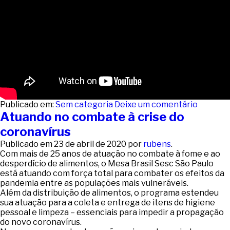
Publicado em:
Sem categoria
Deixe um comentário
Atuando no combate à crise do
coronavírus
Publicado em
23 de abril de 2020
por
rubens
.
Com mais de 25 anos de atuação no combate à fome e ao
desperdício de alimentos, o Mesa Brasil Sesc São Paulo
está atuando com força total para combater os efeitos da
pandemia entre as populações mais vulneráveis.
Além da distribuição de alimentos, o programa estendeu
sua atuação para a coleta e entrega de itens de higiene
pessoal e limpeza – essenciais para impedir a propagação
do novo coronavírus.