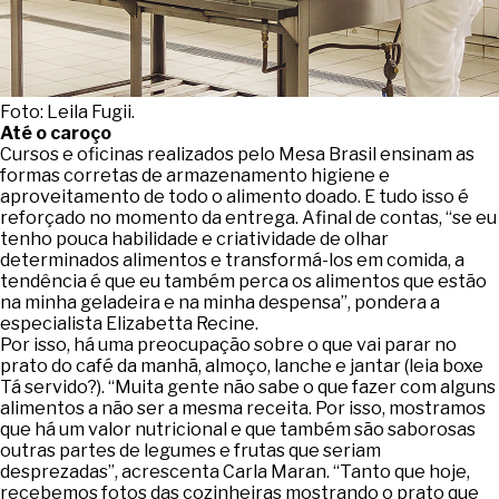
Foto: Leila Fugii.
Até o caroço
Cursos e oficinas realizados pelo Mesa Brasil ensinam as
formas corretas de armazenamento higiene e
aproveitamento de todo o alimento doado. E tudo isso é
reforçado no momento da entrega. Afinal de contas, “se eu
tenho pouca habilidade e criatividade de olhar
determinados alimentos e transformá-los em comida, a
tendência é que eu também perca os alimentos que estão
na minha geladeira e na minha despensa”, pondera a
especialista Elizabetta Recine.
Por isso, há uma preocupação sobre o que vai parar no
prato do café da manhã, almoço, lanche e jantar (leia boxe
Tá servido?). “Muita gente não sabe o que fazer com alguns
alimentos a não ser a mesma receita. Por isso, mostramos
que há um valor nutricional e que também são saborosas
outras partes de legumes e frutas que seriam
desprezadas”, acrescenta Carla Maran. “Tanto que hoje,
recebemos fotos das cozinheiras mostrando o prato que