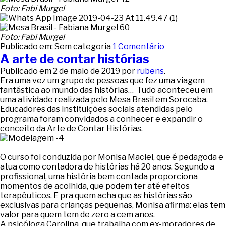
Foto: Fabi Murgel
Foto: Fabi Murgel
Publicado em: Sem categoria
1 Comentário
A arte de contar histórias
Publicado em
2 de maio de 2019
por
rubens
.
Era uma vez um grupo de pessoas que fez uma viagem
fantástica ao mundo das histórias… Tudo aconteceu em
uma atividade realizada pelo Mesa Brasil em Sorocaba.
Educadores das instituições sociais atendidas pelo
programa foram convidados a conhecer e expandir o
conceito da Arte de Contar Histórias.
O curso foi conduzida por Monisa Maciel, que é pedagoda e
atua como contadora de histórias há 20 anos. Segundo a
profissional, uma história bem contada proporciona
momentos de acolhida, que podem ter até efeitos
terapêuticos. E pra quem acha que as histórias são
exclusivas para crianças pequenas, Monisa afirma: elas tem
valor para quem tem de zero a cem anos.
A psicóloga Carolina, que trabalha com ex-moradores de