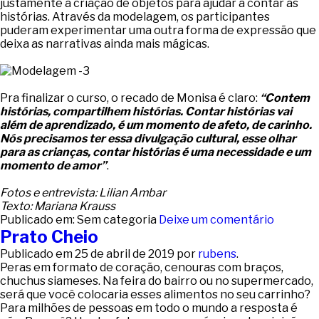
justamente a criação de objetos para ajudar a contar as
histórias. Através da modelagem, os participantes
puderam experimentar uma outra forma de expressão que
deixa as narrativas ainda mais mágicas.
Pra finalizar o curso, o recado de Monisa é claro:
“Contem
histórias, compartilhem histórias. Contar histórias vai
além de aprendizado, é um momento de afeto, de carinho.
Nós precisamos ter essa divulgação cultural, esse olhar
para as crianças, contar histórias é uma necessidade e um
momento de amor”
.
Fotos e entrevista: Lilian Ambar
Texto: Mariana Krauss
Publicado em: Sem categoria
Deixe um comentário
Prato Cheio
Publicado em
25 de abril de 2019
por
rubens
.
Peras em formato de coração, cenouras com braços,
chuchus siameses. Na feira do bairro ou no supermercado,
será que você colocaria esses alimentos no seu carrinho?
Para milhões de pessoas em todo o mundo a resposta é