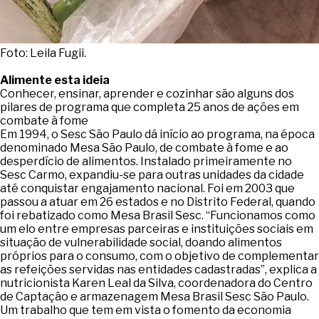
Foto: Leila Fugii.
Alimente esta ideia
Conhecer, ensinar, aprender e cozinhar são alguns dos
pilares de programa que completa 25 anos de ações em
combate à fome
Em 1994, o Sesc São Paulo dá início ao programa, na época
denominado Mesa São Paulo, de combate à fome e ao
desperdício de alimentos. Instalado primeiramente no
Sesc Carmo, expandiu-se para outras unidades da cidade
até conquistar engajamento nacional. Foi em 2003 que
passou a atuar em 26 estados e no Distrito Federal, quando
foi rebatizado como Mesa Brasil Sesc. “Funcionamos como
um elo entre empresas parceiras e instituições sociais em
situação de vulnerabilidade social, doando alimentos
próprios para o consumo, com o objetivo de complementar
as refeições servidas nas entidades cadastradas”, explica a
nutricionista Karen Leal da Silva, coordenadora do Centro
de Captação e armazenagem Mesa Brasil Sesc São Paulo.
Um trabalho que tem em vista o fomento da economia