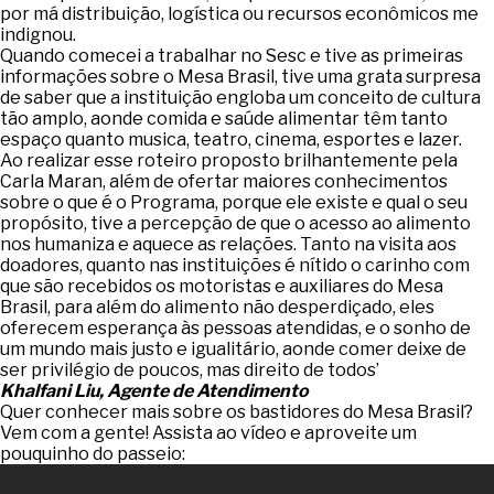
por má distribuição, logística ou recursos econômicos me
indignou.
Quando comecei a trabalhar no Sesc e tive as primeiras
informações sobre o Mesa Brasil, tive uma grata surpresa
de saber que a instituição engloba um conceito de cultura
tão amplo, aonde comida e saúde alimentar têm tanto
espaço quanto musica, teatro, cinema, esportes e lazer.
Ao realizar esse roteiro proposto brilhantemente pela
Carla Maran, além de ofertar maiores conhecimentos
sobre o que é o Programa, porque ele existe e qual o seu
propósito, tive a percepção de que o acesso ao alimento
nos humaniza e aquece as relações. Tanto na visita aos
doadores, quanto nas instituições é nítido o carinho com
que são recebidos os motoristas e auxiliares do Mesa
Brasil, para além do alimento não desperdiçado, eles
oferecem esperança às pessoas atendidas, e o sonho de
um mundo mais justo e igualitário, aonde comer deixe de
ser privilégio de poucos, mas direito de todos’
Khalfani Liu, Agente de Atendimento
Quer conhecer mais sobre os bastidores do Mesa Brasil?
Vem com a gente! Assista ao vídeo e aproveite um
pouquinho do passeio: