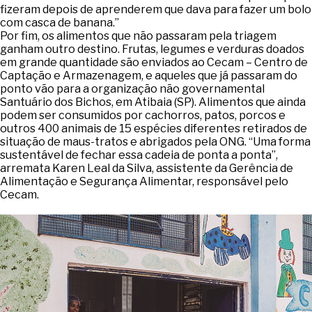
fizeram depois de aprenderem que dava para fazer um bolo
com casca de banana.”
Por fim, os alimentos que não passaram pela triagem
ganham outro destino. Frutas, legumes e verduras doados
em grande quantidade são enviados ao Cecam – Centro de
Captação e Armazenagem, e aqueles que já passaram do
ponto vão para a organização não governamental
Santuário dos Bichos, em Atibaia (SP). Alimentos que ainda
podem ser consumidos por cachorros, patos, porcos e
outros 400 animais de 15 espécies diferentes retirados de
situação de maus-tratos e abrigados pela ONG. “Uma forma
sustentável de fechar essa cadeia de ponta a ponta”,
arremata Karen Leal da Silva, assistente da Gerência de
Alimentação e Segurança Alimentar, responsável pelo
Cecam.