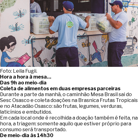
Foto: Leila Fugii.
Hora a hora à mesa…
Das 9h ao meio-dia
Coleta de alimentos
em duas empresas parceiras
Durante a parte da manhã, o caminhão Mesa Brasil sai do
Sesc Osasco e coleta doações na Brasnica Frutas Tropicais
e no Atacadão Osasco: são frutas, legumes, verduras,
laticínios e embutidos.
Em cada local onde é recolhida a doação também é feita, na
hora, a triagem: somente aquilo que estiver próprio para
consumo será transportado.
De meio-dia às 14h30